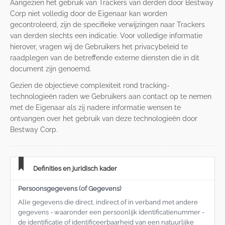
Aangezien het gebruik van Trackers van derden door Bestway
Corp niet volledig door de Eigenaar kan worden
gecontroleerd, zijn de specifieke verwijzingen naar Trackers
van derden slechts een indicatie. Voor volledige informatie
hierover, vragen wij de Gebruikers het privacybeleid te
raadplegen van de betreffende externe diensten die in dit
document zijn genoemd.
Gezien de objectieve complexiteit rond tracking-
technologieën raden we Gebruikers aan contact op te nemen
met de Eigenaar als zij nadere informatie wensen te
ontvangen over het gebruik van deze technologieën door
Bestway Corp.
Definities en juridisch kader
Persoonsgegevens (of Gegevens)
Alle gegevens die direct, indirect of in verband met andere
gegevens - waaronder een persoonlijk identificatienummer -
de identificatie of identificeerbaarheid van een natuurlijke