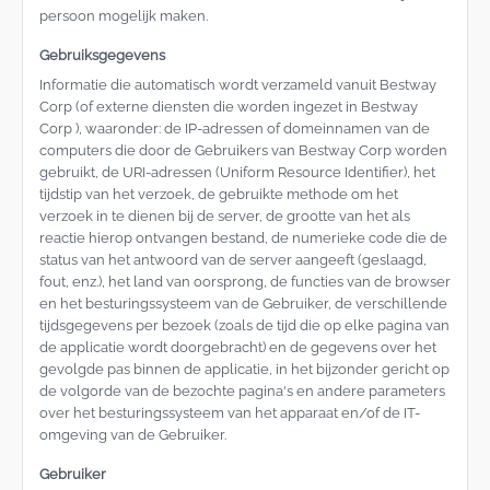
persoon mogelijk maken.
Gebruiksgegevens
Informatie die automatisch wordt verzameld vanuit Bestway
Corp (of externe diensten die worden ingezet in Bestway
Corp ), waaronder: de IP-adressen of domeinnamen van de
computers die door de Gebruikers van Bestway Corp worden
gebruikt, de URI-adressen (Uniform Resource Identifier), het
tijdstip van het verzoek, de gebruikte methode om het
verzoek in te dienen bij de server, de grootte van het als
reactie hierop ontvangen bestand, de numerieke code die de
status van het antwoord van de server aangeeft (geslaagd,
fout, enz.), het land van oorsprong, de functies van de browser
en het besturingssysteem van de Gebruiker, de verschillende
tijdsgegevens per bezoek (zoals de tijd die op elke pagina van
de applicatie wordt doorgebracht) en de gegevens over het
gevolgde pas binnen de applicatie, in het bijzonder gericht op
de volgorde van de bezochte pagina's en andere parameters
over het besturingssysteem van het apparaat en/of de IT-
omgeving van de Gebruiker.
Gebruiker