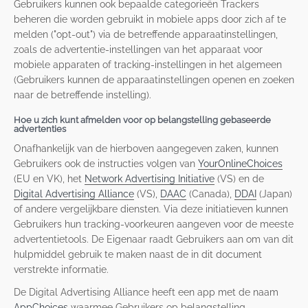
Gebruikers kunnen ook bepaalde categorieën Trackers
beheren die worden gebruikt in mobiele apps door zich af te
melden ("opt-out") via de betreffende apparaatinstellingen,
zoals de advertentie-instellingen van het apparaat voor
mobiele apparaten of tracking-instellingen in het algemeen
(Gebruikers kunnen de apparaatinstellingen openen en zoeken
naar de betreffende instelling).
Hoe u zich kunt afmelden voor op belangstelling gebaseerde
advertenties
Onafhankelijk van de hierboven aangegeven zaken, kunnen
Gebruikers ook de instructies volgen van
YourOnlineChoices
(EU en VK), het
Network Advertising Initiative
(VS) en de
Digital Advertising Alliance
(VS),
DAAC
(Canada),
DDAI
(Japan)
of andere vergelijkbare diensten. Via deze initiatieven kunnen
Gebruikers hun tracking-voorkeuren aangeven voor de meeste
advertentietools. De Eigenaar raadt Gebruikers aan om van dit
hulpmiddel gebruik te maken naast de in dit document
verstrekte informatie.
De Digital Advertising Alliance heeft een app met de naam
AppChoices
waarmee Gebruikers op belangstelling