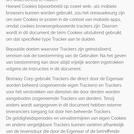
Hoewel Cookies bijvoorbeeld op zowel web- als mobiele
browsers kunnen worden gebruikt, zou het onnauwkeurig zijn
om over Cookies te praten in de context van mobiele apps,
omdat cookies browsergebaseerde trackers zijn. Daarom
wordt in dit document de term Cookies uitsluitend gebruikt
om dat specifieke type Tracker aan te duiden.
Bepaalde doelen waarvoor Trackers zijn geïnstalleerd,
vereisen ook de toestemming van de Gebruiker. Na het geven
van toestemming kan deze altijd vrijelijk worden ingetrokken
volgens de instructies in dit document.
Bestway Corp gebruikt Trackers die direct door de Eigenaar
worden beheerd (zogenoemde eigen Trackers) en Trackers
voor het verstrekken van diensten die door derden worden
aangeboden (zogenoemde Trackers van derden). Tenzij
anders wordt aangegeven in dit document hebben externe
leveranciers toegang tot door hen beheerde Trackers.
De geldigheidsperiodes en vervaltermijnen van eigen Cookies
en andere vergelijkbare Trackers kunnen variëren afhankelijk
van de levensduur die door de Eigenaar of de betreffende